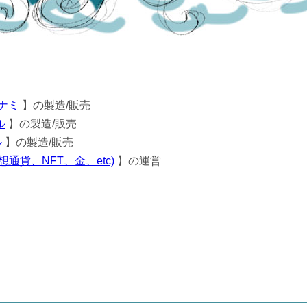
ナミ
】の製造/販売
ル
】の製造/販売
ル
】の製造/販売
通貨、NFT、金、etc)
】の運営